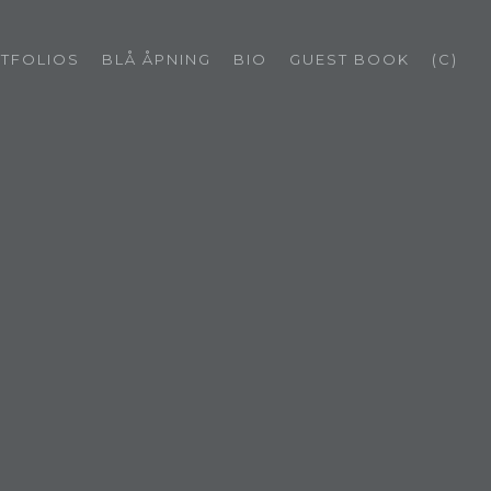
TFOLIOS
BLÅ ÅPNING
BIO
GUEST BOOK
(C)