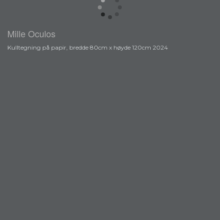
Mille Oculos
Kulltegning på papir, bredde 80cm x høyde 120cm 2024