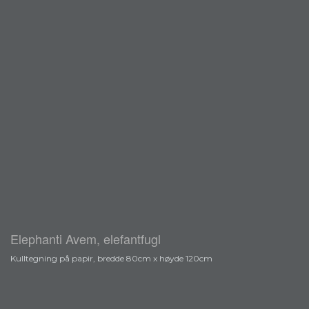
Elephanti Avem, elefantfugl
Kulltegning på papir, bredde 80cm x høyde 120cm