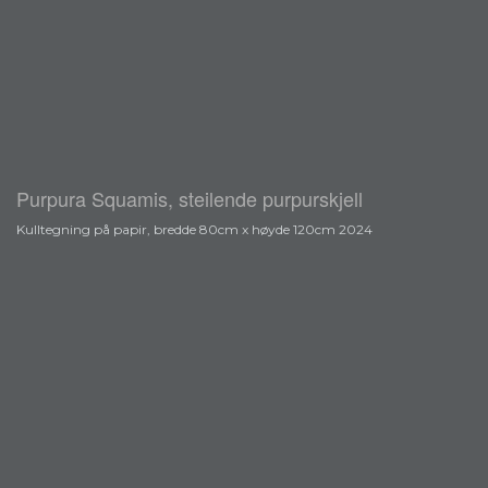
Purpura Squamis, steilende purpurskjell
Kulltegning på papir, bredde 80cm x høyde 120cm 2024