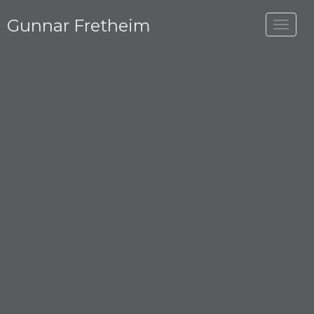
Gunnar Fretheim
Toggle
navigat