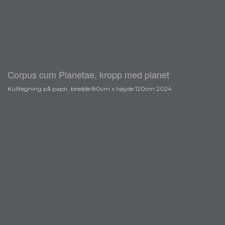
Corpus cum Planetae, kropp med planet
Kulltegning på papir, bredde 80cm x høyde 120cm 2024