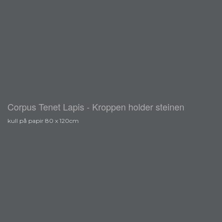
Corpus Tenet Lapis - Kroppen holder steinen
kull på papir 80 x 120cm