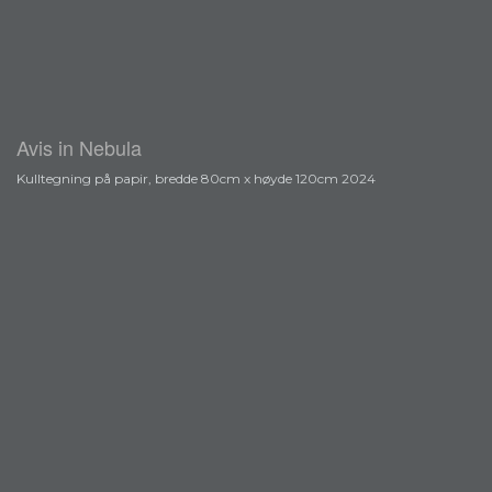
Avis in Nebula
Kulltegning på papir, bredde 80cm x høyde 120cm 2024