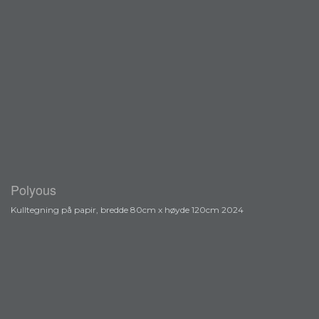
Polyous
Kulltegning på papir, bredde 80cm x høyde 120cm 2024