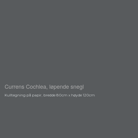
Currens Cochlea, løpende snegl
Kulltegning på papir, bredde 80cm x høyde 120cm