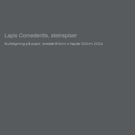
Lapis Comedentis, steinspiser
Kulltegning på papir, bredde 80cm x høyde 120cm 2024