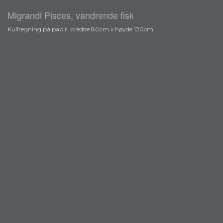
Migrandi Pisces, vandrende fisk
Kulltegning på papir, bredde 80cm x høyde 120cm