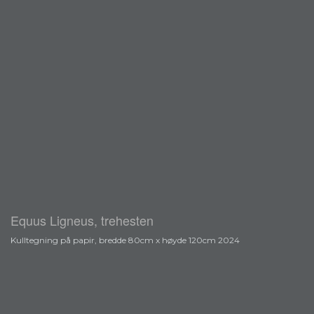
Equus Ligneus, trehesten
Kulltegning på papir, bredde 80cm x høyde 120cm 2024