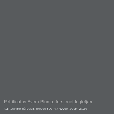
Petrificatus Avem Pluma, forstenet fuglefjær
Kulltegning på papir, bredde 80cm x høyde 120cm 2024