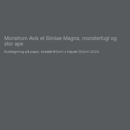
Monstrum Avis et Simiae Magna, monsterfugl og
stor ape
Kulltegning på papir, bredde 80cm x høyde 120cm 2024