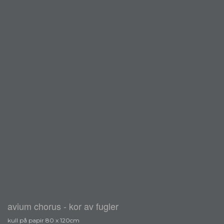
avium chorus - kor av fugler
kull på papir 80 x 120cm