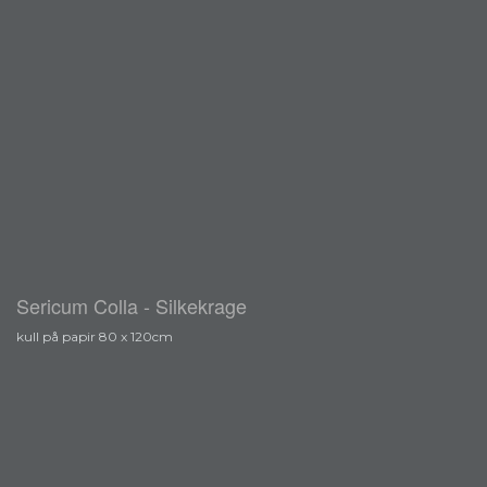
Sericum Colla - Silkekrage
kull på papir 80 x 120cm