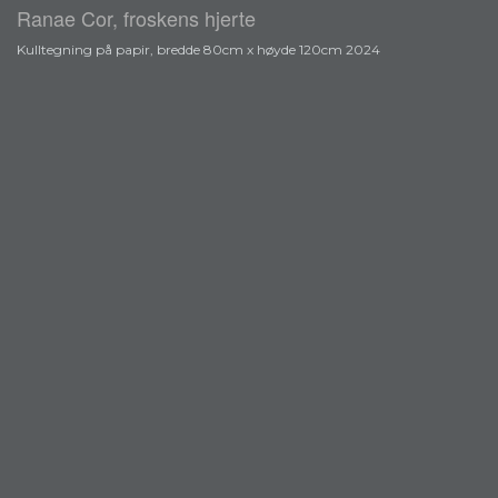
Ranae Cor, froskens hjerte
Kulltegning på papir, bredde 80cm x høyde 120cm 2024