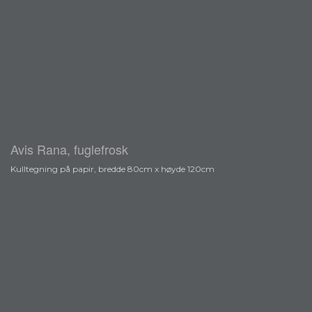
Avis Rana, fuglefrosk
Kulltegning på papir, bredde 80cm x høyde 120cm