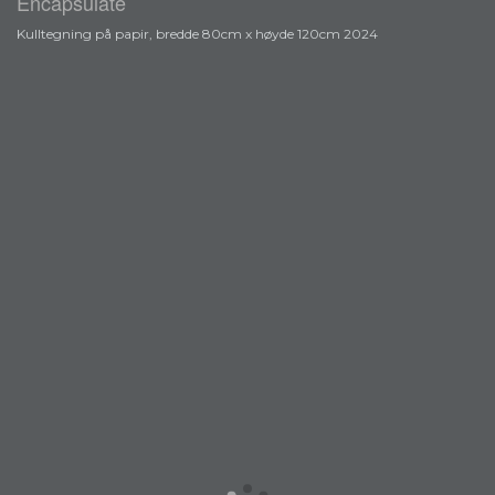
Encapsulate
Kulltegning på papir, bredde 80cm x høyde 120cm 2024