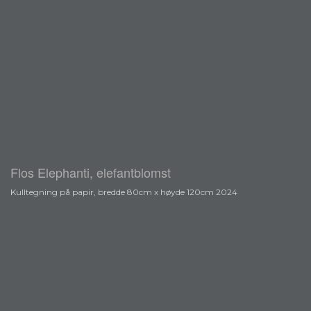
Flos Elephanti, elefantblomst
Kulltegning på papir, bredde 80cm x høyde 120cm 2024