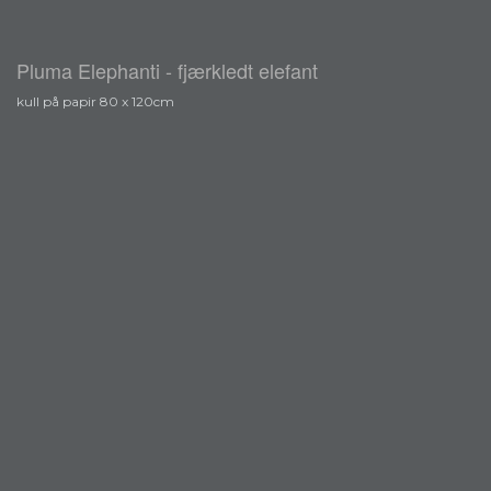
Pluma Elephanti - fjærkledt elefant
kull på papir 80 x 120cm