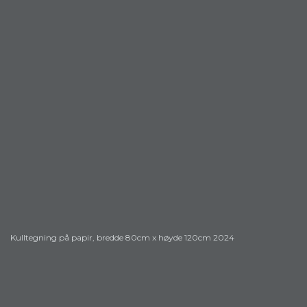
Kulltegning på papir, bredde 80cm x høyde 120cm 2024