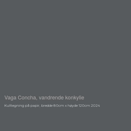
Vaga Concha, vandrende konkylie
Kulltegning på papir, bredde 80cm x høyde 120cm 2024