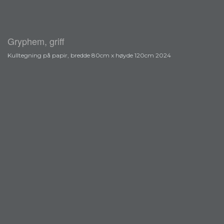
Gryphem, griff
Kulltegning på papir, bredde 80cm x høyde 120cm 2024