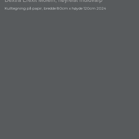
Kulltegning på papir, bredde 80cm x høyde 120cm 2024