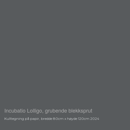
Incubatio Lolligo, grubende blekksprut
Kulltegning på papir, bredde 80cm x høyde 120cm 2024