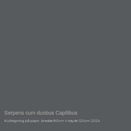
Serpens cum duobus Capitibus
Kulltegning på papir, bredde 80cm x høyde 120cm 2024